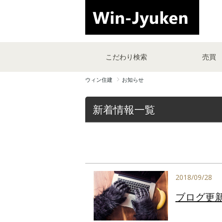
こだわり検索
売買
ウィン住建
お知らせ
新着情報一覧
2018/09/28
ブログ更