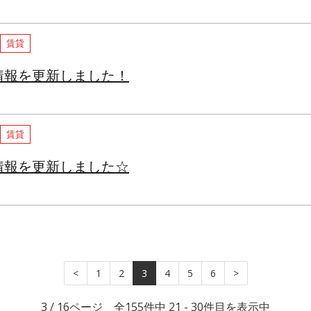
賃貸
情報を更新しました！
賃貸
情報を更新しました☆
(current)
<
1
2
3
4
5
6
>
3 / 16ページ 全155件中 21 - 30件目を表示中