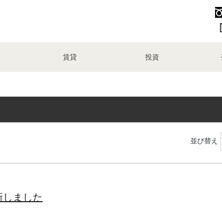
賃貸
投資
並び替え
新しました