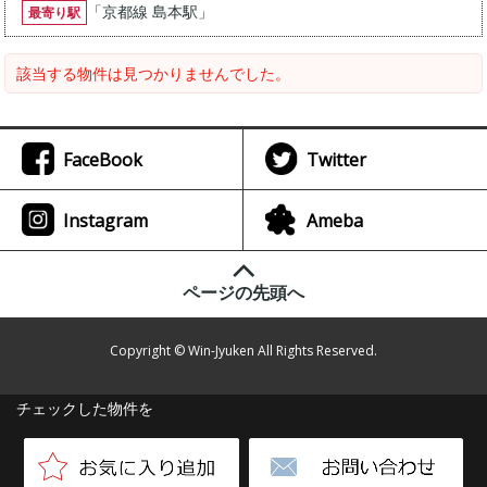
「
京都線 島本駅
」
最寄り駅
該当する物件は見つかりませんでした。
FaceBook
Twitter
Instagram
Ameba
ページの先頭へ
Copyright © Win-Jyuken All Rights Reserved.
チェックした物件を