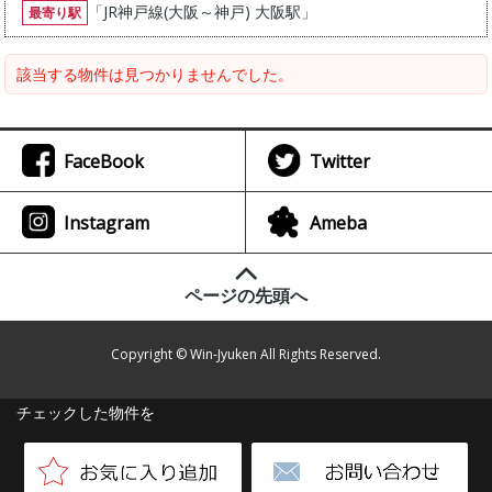
「
JR神戸線(大阪～神戸) 大阪駅
」
最寄り駅
該当する物件は見つかりませんでした。
FaceBook
Twitter
Instagram
Ameba
ページの先頭へ
Copyright © Win-Jyuken All Rights Reserved.
チェックした物件を