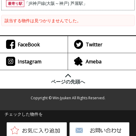
「
JR神戸線(大阪～神戸) 芦屋駅
」
最寄り駅
該当する物件は見つかりませんでした。
FaceBook
Twitter
Instagram
Ameba
ページの先頭へ
Copyright © Win-Jyuken All Rights Reserved.
チェックした物件を