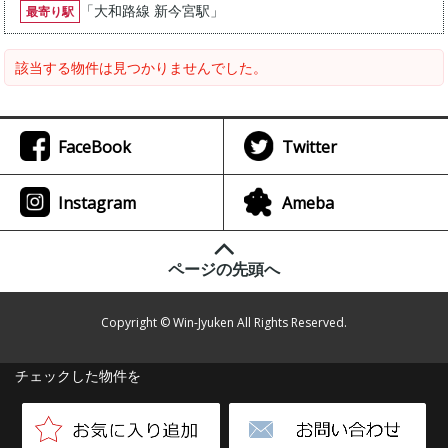
「
大和路線 新今宮駅
」
最寄り駅
該当する物件は見つかりませんでした。
FaceBook
Twitter
Instagram
Ameba
ページの先頭へ
Copyright © Win-Jyuken All Rights Reserved.
チェックした物件を