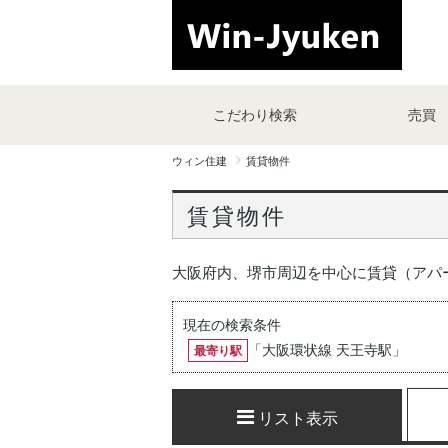
こだわり検索
売買
ウィン住建
賃貸物件
賃貸物件
大阪府内、堺市周辺を中心に賃貸（アパ
現在の検索条件
「
大阪環状線 天王寺駅
」
最寄り駅
リスト表示