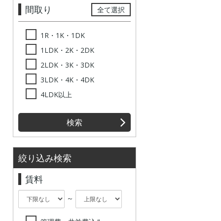
間取り
全て選択
1R・1K・1DK
1LDK・2K・2DK
2LDK・3K・3DK
3LDK・4K・4DK
4LDK以上
検索
絞り込み検索
賃料
～