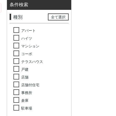
条件検索
種別
全て選択
アパート
ハイツ
マンション
コーポ
テラスハウス
戸建
店舗
店舗付住宅
事務所
倉庫
駐車場