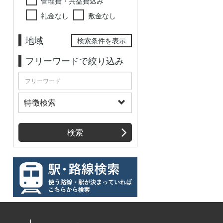
管理費・共益費込み
礼金なし
敷金なし
地域
検索条件を表示
フリーワードで絞り込み
特徴検索
検索