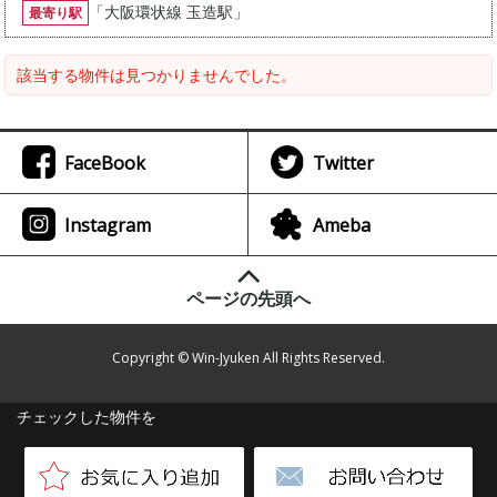
「
大阪環状線 玉造駅
」
最寄り駅
該当する物件は見つかりませんでした。
FaceBook
Twitter
Instagram
Ameba
ページの先頭へ
Copyright © Win-Jyuken All Rights Reserved.
チェックした物件を