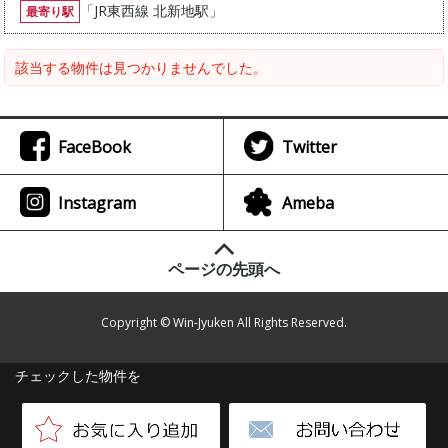
「
JR東西線 北新地駅
」
最寄り駅
該当する物件は見つかりませんでした。
FaceBook
Twitter
Instagram
Ameba
ページの先頭へ
Copyright © Win-Jyuken All Rights Reserved.
チェックした物件を