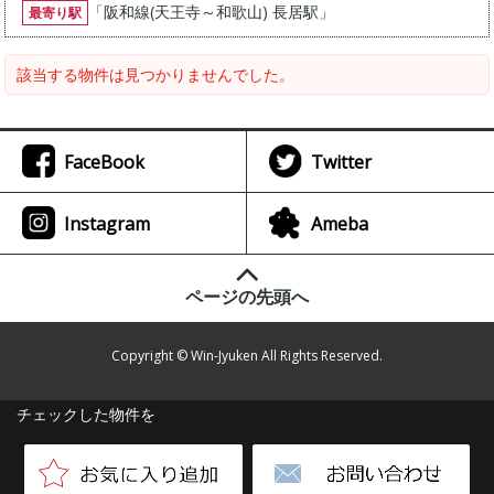
「
阪和線(天王寺～和歌山) 長居駅
」
最寄り駅
該当する物件は見つかりませんでした。
FaceBook
Twitter
Instagram
Ameba
ページの先頭へ
Copyright © Win-Jyuken All Rights Reserved.
チェックした物件を