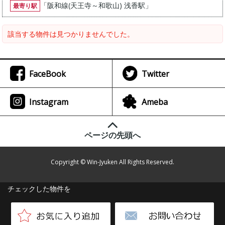
「
阪和線(天王寺～和歌山) 浅香駅
」
最寄り駅
該当する物件は見つかりませんでした。
FaceBook
Twitter
Instagram
Ameba
ページの先頭へ
Copyright © Win-Jyuken All Rights Reserved.
チェックした物件を