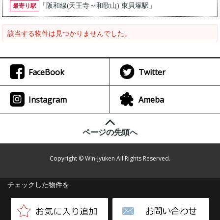
「
阪和線(天王寺～和歌山) 東貝塚駅
」
最寄り駅
該当する物件は見つかりませんでした。
FaceBook
Twitter
Instagram
Ameba
ページの先頭へ
Copyright © Win-Jyuken All Rights Reserved.
チェックした物件を