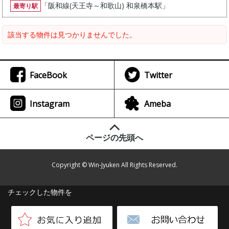
「
阪和線(天王寺～和歌山) 和泉橋本駅
」
最寄り駅
該当する物件は見つかりませんでした。
FaceBook
Twitter
Instagram
Ameba
ページの先頭へ
Copyright © Win-Jyuken All Rights Reserved.
チェックした物件を