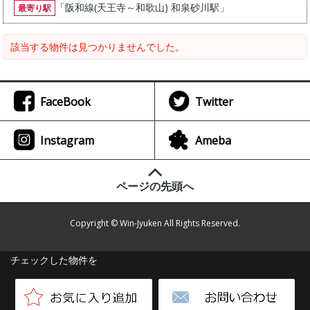
「
阪和線(天王寺～和歌山) 和泉砂川駅
」
最寄り駅
該当する物件は見つかりませんでした。
FaceBook
Twitter
Instagram
Ameba
ページの先頭へ
Copyright © Win-Jyuken All Rights Reserved.
チェックした物件を