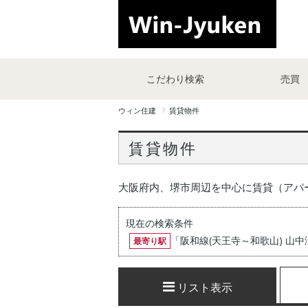
こだわり検索
売買
ウィン住建
賃貸物件
賃貸物件
大阪府内、堺市周辺を中心に賃貸（アパ
現在の検索条件
「
阪和線(天王寺～和歌山) 山中
最寄り駅
リスト表示