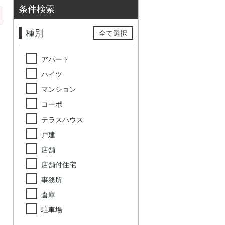
条件検索
種別
全て選択
アパート
ハイツ
マンション
コーポ
テラスハウス
戸建
店舗
店舗付住宅
事務所
倉庫
駐車場