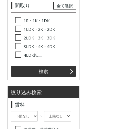
間取り
全て選択
1R・1K・1DK
1LDK・2K・2DK
2LDK・3K・3DK
3LDK・4K・4DK
4LDK以上
検索
絞り込み検索
賃料
～