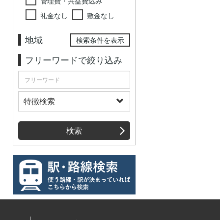
管理費・共益費込み
礼金なし
敷金なし
地域
検索条件を表示
フリーワードで絞り込み
特徴検索
検索