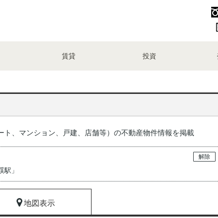
賃貸
投資
ート、マンション、戸建、店舗等）の不動産物件情報を掲載
解除
渓駅
」
地図表示