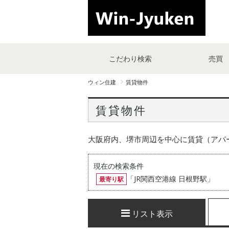
こだわり検索
売買
ウィン住建
賃貸物件
賃貸物件
大阪府内、堺市周辺を中心に賃貸（アパ
現在の検索条件
「
JR関西空港線 日根野駅
」
最寄り駅
リスト表示