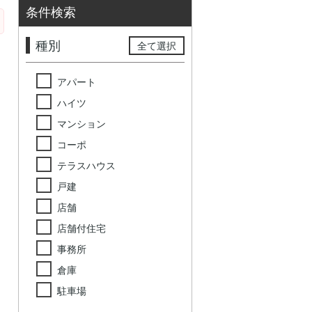
条件検索
種別
全て選択
アパート
ハイツ
マンション
コーポ
テラスハウス
戸建
店舗
店舗付住宅
事務所
倉庫
駐車場