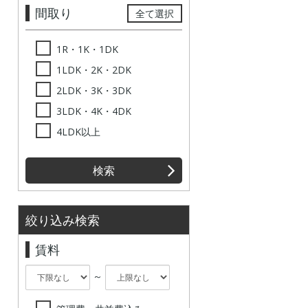
間取り
全て選択
1R・1K・1DK
1LDK・2K・2DK
2LDK・3K・3DK
3LDK・4K・4DK
4LDK以上
検索
絞り込み検索
賃料
～