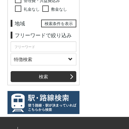
管理費・共益費込み
礼金なし
敷金なし
地域
検索条件を表示
フリーワードで絞り込み
特徴検索
検索