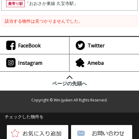
「
おおさか東線 久宝寺駅
」
最寄り駅
該当する物件は見つかりませんでした。
FaceBook
Twitter
Instagram
Ameba
ページの先頭へ
Copyright © Win-Jyuken All Rights Reserved.
チェックした物件を