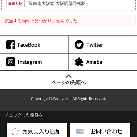
「
近鉄南大阪線 大阪阿部野橋駅
」
最寄り駅
該当する物件は見つかりませんでした。
FaceBook
Twitter
Instagram
Ameba
ページの先頭へ
Copyright © Win-Jyuken All Rights Reserved.
チェックした物件を