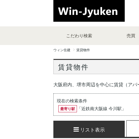
こだわり検索
売買
ウィン住建
賃貸物件
賃貸物件
大阪府内、堺市周辺を中心に賃貸（アパ
現在の検索条件
「
近鉄南大阪線 今川駅
」
最寄り駅
リスト表示