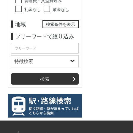
管理費・共益費込み
礼金なし
敷金なし
地域
検索条件を表示
フリーワードで絞り込み
特徴検索
検索