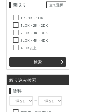
間取り
全て選択
1R・1K・1DK
1LDK・2K・2DK
2LDK・3K・3DK
3LDK・4K・4DK
4LDK以上
検索
絞り込み検索
賃料
～