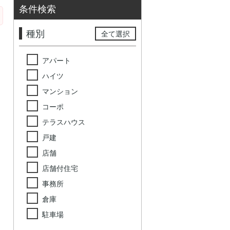
条件検索
種別
全て選択
アパート
ハイツ
マンション
コーポ
テラスハウス
戸建
店舗
店舗付住宅
事務所
倉庫
駐車場