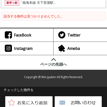
「
南海本線 天下茶屋駅
」
最寄り駅
該当する物件は見つかりませんでした。
FaceBook
Twitter
Instagram
Ameba
ページの先頭へ
Copyright © Win-Jyuken All Rights Reserved.
チェックした物件を