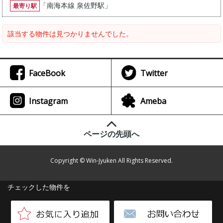
「
南海本線 泉佐野駅
」
最寄り駅
該当する物件は見つかりませんでした。
FaceBook
Twitter
Instagram
Ameba
ページの先頭へ
Copyright © Win-Jyuken All Rights Reserved.
チェックした物件を