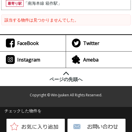
「
南海本線 箱作駅
」
最寄り駅
該当する物件は見つかりませんでした。
FaceBook
Twitter
Instagram
Ameba
ページの先頭へ
Copyright © Win-Jyuken All Rights Reserved.
チェックした物件を