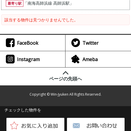
「
南海高師浜線 高師浜駅
」
最寄り駅
該当する物件は見つかりませんでした。
FaceBook
Twitter
Instagram
Ameba
ページの先頭へ
Copyright © Win-Jyuken All Rights Reserved.
チェックした物件を