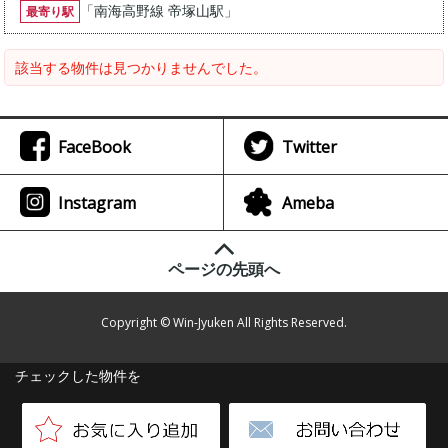
「
南海高野線 帝塚山駅
」
最寄り駅
該当する物件は見つかりませんでした。
FaceBook
Twitter
Instagram
Ameba
ページの先頭へ
Copyright © Win-Jyuken All Rights Reserved.
チェックした物件を