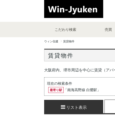
こだわり検索
売買
ウィン住建
賃貸物件
賃貸物件
大阪府内、堺市周辺を中心に賃貸（アパ
現在の検索条件
「
南海高野線 白鷺駅
」
最寄り駅
リスト表示