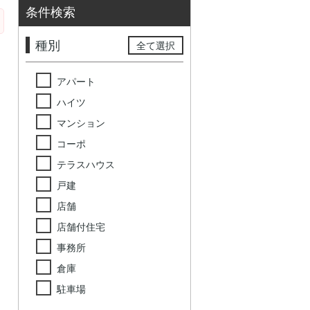
条件検索
種別
全て選択
アパート
ハイツ
マンション
コーポ
テラスハウス
戸建
店舗
店舗付住宅
事務所
倉庫
駐車場