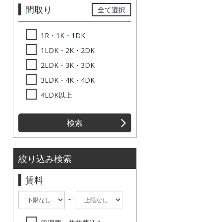
間取り
全て選択
1R・1K・1DK
1LDK・2K・2DK
2LDK・3K・3DK
3LDK・4K・4DK
4LDK以上
検索
絞り込み検索
賃料
～