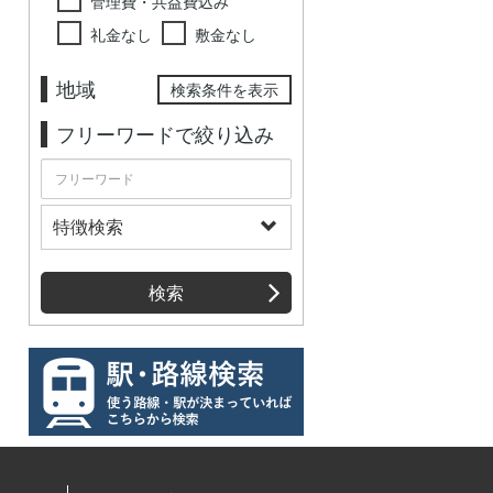
管理費・共益費込み
礼金なし
敷金なし
地域
検索条件を表示
フリーワードで絞り込み
特徴検索
検索