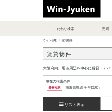
こだわり検索
売買
ウィン住建
賃貸物件
賃貸物件
大阪府内、堺市周辺を中心に賃貸（アパ
現在の検索条件
「
南海高野線 千早口駅
」
最寄り駅
リスト表示