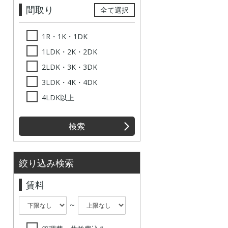
間取り
全て選択
1R・1K・1DK
1LDK・2K・2DK
2LDK・3K・3DK
3LDK・4K・4DK
4LDK以上
検索
絞り込み検索
賃料
～