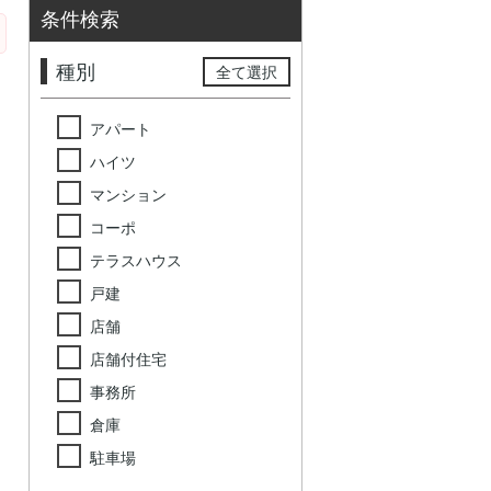
条件検索
種別
全て選択
アパート
ハイツ
マンション
コーポ
テラスハウス
戸建
店舗
店舗付住宅
事務所
倉庫
駐車場