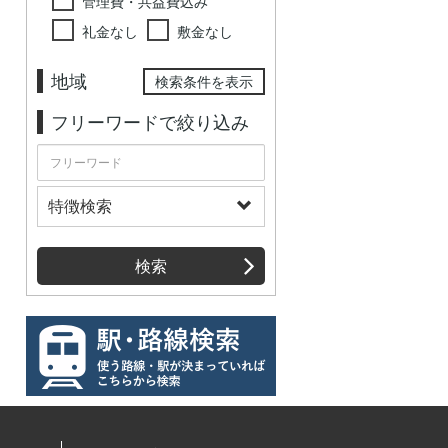
管理費・共益費込み
礼金なし
敷金なし
地域
検索条件を表示
フリーワードで絞り込み
特徴検索
検索