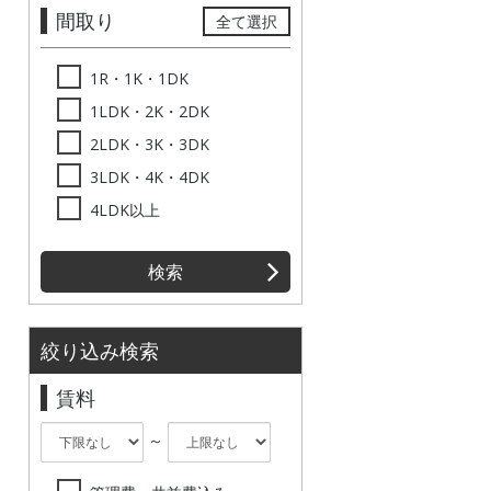
間取り
全て選択
1R・1K・1DK
1LDK・2K・2DK
2LDK・3K・3DK
3LDK・4K・4DK
4LDK以上
検索
絞り込み検索
賃料
～