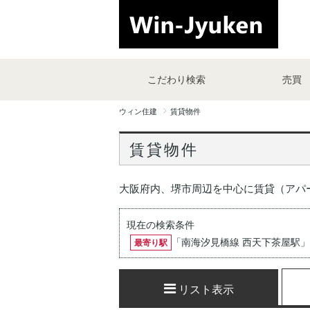
こだわり検索
売買
ウィン住建
賃貸物件
賃貸物件
大阪府内、堺市周辺を中心に賃貸（アパ
現在の検索条件
「
南海汐見橋線 西天下茶屋駅
」
最寄り駅
リスト表示