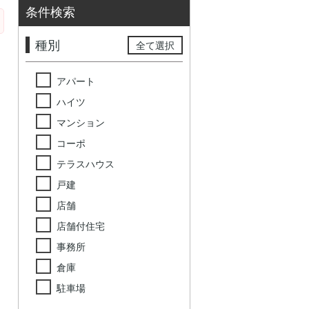
条件検索
種別
全て選択
アパート
ハイツ
マンション
コーポ
テラスハウス
戸建
店舗
店舗付住宅
事務所
倉庫
駐車場