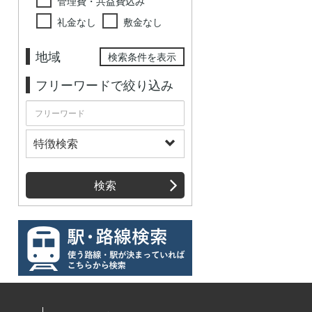
管理費・共益費込み
礼金なし
敷金なし
地域
検索条件を表示
フリーワードで絞り込み
特徴検索
検索