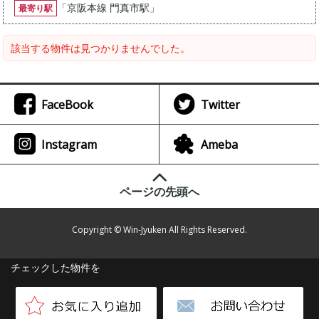
「
京阪本線 門真市駅
」
最寄り駅
該当する物件は見つかりませんでした。
FaceBook
Twitter
Instagram
Ameba
ページの先頭へ
Copyright © Win-Jyuken All Rights Reserved.
チェックした物件を