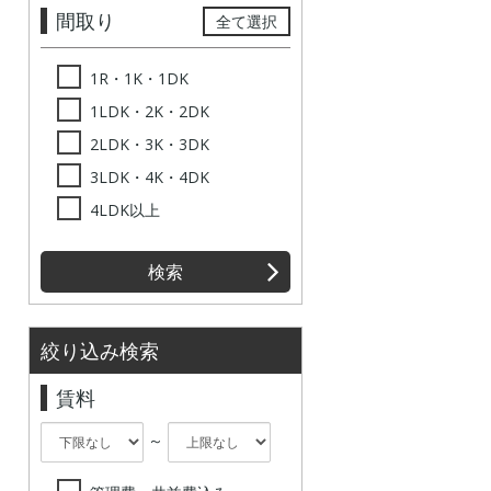
間取り
全て選択
1R・1K・1DK
1LDK・2K・2DK
2LDK・3K・3DK
3LDK・4K・4DK
4LDK以上
検索
絞り込み検索
賃料
～