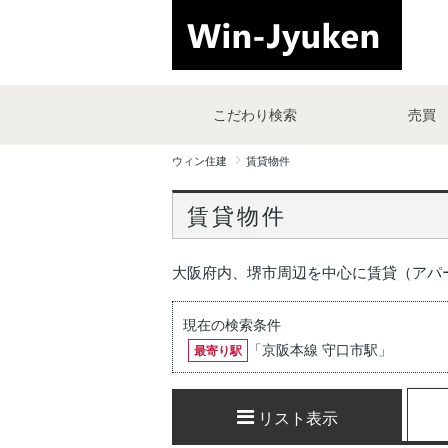
こだわり検索
売買
ウィン住建
賃貸物件
賃貸物件
大阪府内、堺市周辺を中心に賃貸（アパ
現在の検索条件
「
京阪本線 守口市駅
」
最寄り駅
リスト表示