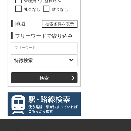
管理費・共益費込み
礼金なし
敷金なし
地域
検索条件を表示
フリーワードで絞り込み
特徴検索
検索