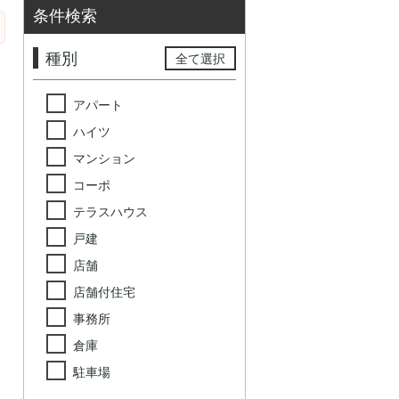
条件検索
種別
全て選択
アパート
ハイツ
マンション
コーポ
テラスハウス
戸建
店舗
店舗付住宅
事務所
倉庫
駐車場