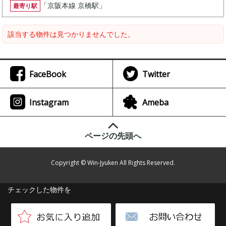
「
京阪本線 京橋駅
」
最寄り駅
該当する物件は見つかりませんでした。
FaceBook
Twitter
Instagram
Ameba
ページの先頭へ
Copyright © Win-Jyuken All Rights Reserved.
チェックした物件を