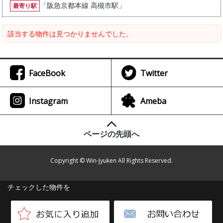
「
阪急京都本線 高槻市駅
」
最寄り駅
該当する物件は見つかりませんでした。
FaceBook
Twitter
Instagram
Ameba
ページの先頭へ
Copyright © Win-Jyuken All Rights Reserved.
チェックした物件を