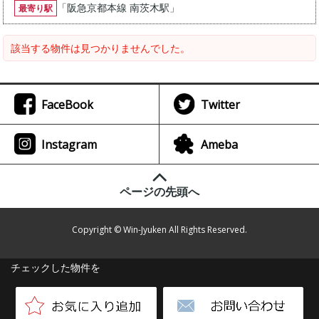
「
阪急京都本線 南茨木駅
」
最寄り駅
該当する物件は見つかりませんでした。
FaceBook
Twitter
Instagram
Ameba
ページの先頭へ
Copyright © Win-Jyuken All Rights Reserved.
チェックした物件を