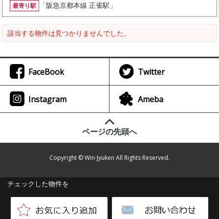
「
阪急京都本線 正雀駅
」
最寄り駅
該当する物件は見つかりませんでした。
FaceBook
Twitter
Instagram
Ameba
ページの先頭へ
Copyright © Win-Jyuken All Rights Reserved.
チェックした物件を