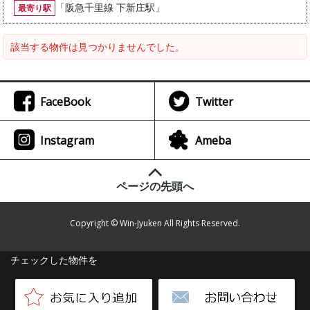
「
阪急千里線 下新庄駅
」
最寄り駅
該当する物件は見つかりませんでした。
FaceBook
Twitter
Instagram
Ameba
ページの先頭へ
Copyright © Win-Jyuken All Rights Reserved.
チェックした物件を