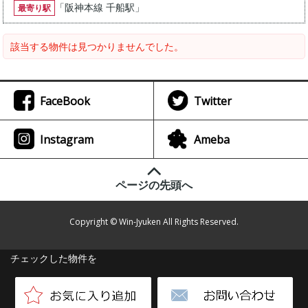
「
阪神本線 千船駅
」
最寄り駅
該当する物件は見つかりませんでした。
FaceBook
Twitter
Instagram
Ameba
ページの先頭へ
Copyright © Win-Jyuken All Rights Reserved.
チェックした物件を