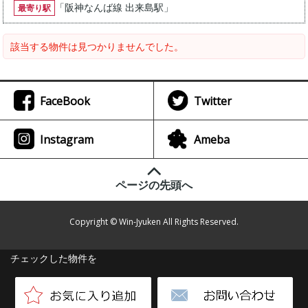
「
阪神なんば線 出来島駅
」
最寄り駅
該当する物件は見つかりませんでした。
FaceBook
Twitter
Instagram
Ameba
ページの先頭へ
Copyright © Win-Jyuken All Rights Reserved.
チェックした物件を