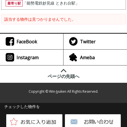
「
能勢電鉄妙見線 ときわ台駅
」
最寄り駅
該当する物件は見つかりませんでした。
FaceBook
Twitter
Instagram
Ameba
ページの先頭へ
Copyright © Win-Jyuken All Rights Reserved.
チェックした物件を