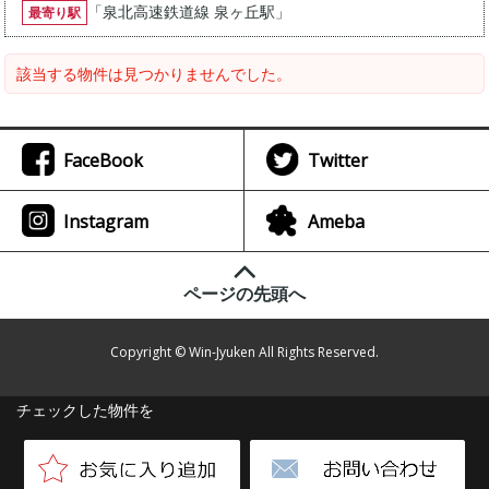
「
泉北高速鉄道線 泉ヶ丘駅
」
最寄り駅
該当する物件は見つかりませんでした。
FaceBook
Twitter
Instagram
Ameba
ページの先頭へ
Copyright © Win-Jyuken All Rights Reserved.
チェックした物件を