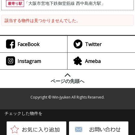
「
大阪市営地下鉄御堂筋線 西中島南方駅
」
最寄り駅
該当する物件は見つかりませんでした。
FaceBook
Twitter
Instagram
Ameba
ページの先頭へ
Copyright © Win-Jyuken All Rights Reserved.
チェックした物件を