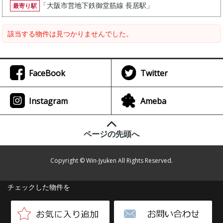
「
大阪市営地下鉄御堂筋線 長居駅
」
最寄り駅
該当する物件は見つかりませんでした。
FaceBook
Twitter
Instagram
Ameba
ページの先頭へ
Copyright © Win-Jyuken All Rights Reserved.
チェックした物件を