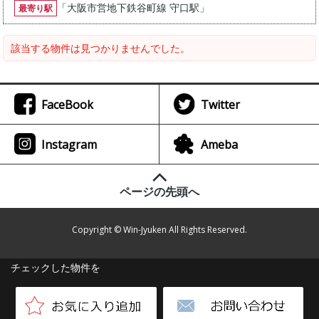
「
大阪市営地下鉄谷町線 守口駅
」
最寄り駅
該当する物件は見つかりませんでした。
FaceBook
Twitter
Instagram
Ameba
ページの先頭へ
Copyright © Win-Jyuken All Rights Reserved.
チェックした物件を