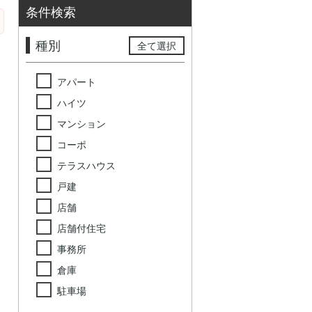
条件検索
種別
全て選択
アパート
ハイツ
マンション
コーポ
テラスハウス
戸建
店舗
店舗付住宅
事務所
倉庫
駐車場