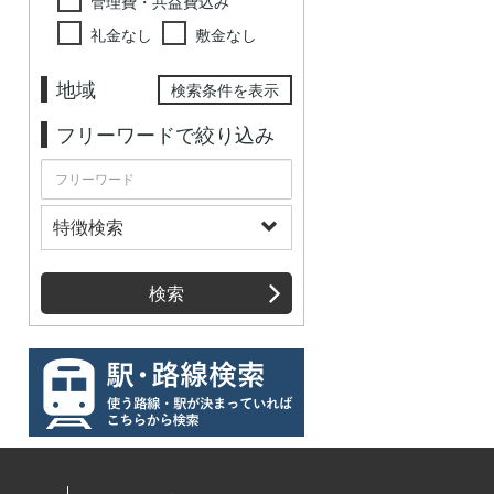
管理費・共益費込み
礼金なし
敷金なし
地域
検索条件を表示
フリーワードで絞り込み
特徴検索
検索