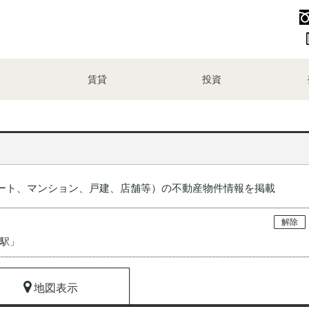
賃貸
投資
ート、マンション、戸建、店舗等）の不動産物件情報を掲載
解除
町駅
」
地図表示