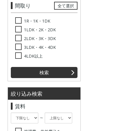
間取り
全て選択
1R・1K・1DK
1LDK・2K・2DK
2LDK・3K・3DK
3LDK・4K・4DK
4LDK以上
検索
絞り込み検索
賃料
～