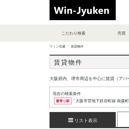
こだわり検索
売買
ウィン住建
賃貸物件
賃貸物件
大阪府内、堺市周辺を中心に賃貸（アパ
現在の検索条件
「
大阪市営地下鉄谷町線 南森
最寄り駅
リスト表示