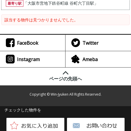
「
大阪市営地下鉄谷町線 谷町六丁目駅
」
最寄り駅
該当する物件は見つかりませんでした。
FaceBook
Twitter
Instagram
Ameba
ページの先頭へ
Copyright © Win-Jyuken All Rights Reserved.
チェックした物件を