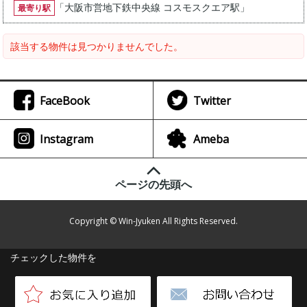
「
大阪市営地下鉄中央線 コスモスクエア駅
」
最寄り駅
該当する物件は見つかりませんでした。
FaceBook
Twitter
Instagram
Ameba
ページの先頭へ
Copyright © Win-Jyuken All Rights Reserved.
チェックした物件を