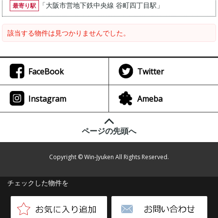
「
大阪市営地下鉄中央線 谷町四丁目駅
」
最寄り駅
該当する物件は見つかりませんでした。
FaceBook
Twitter
Instagram
Ameba
ページの先頭へ
Copyright © Win-Jyuken All Rights Reserved.
チェックした物件を