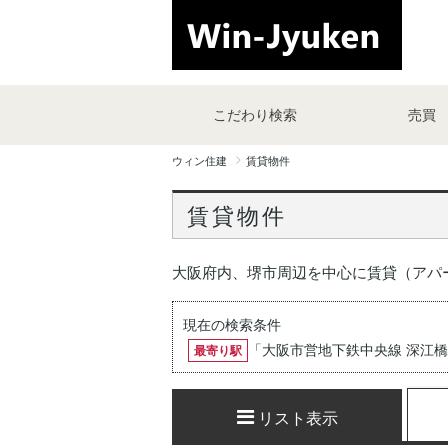
こだわり検索
売買
ウィン住建
賃貸物件
賃貸物件
大阪府内、堺市周辺を中心に賃貸（アパ
現在の検索条件
「
大阪市営地下鉄中央線 深江
最寄り駅
リスト表示