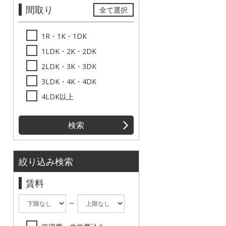
間取り
全て選択
1R・1K・1DK
1LDK・2K・2DK
2LDK・3K・3DK
3LDK・4K・4DK
4LDK以上
検索
絞り込み検索
賃料
～