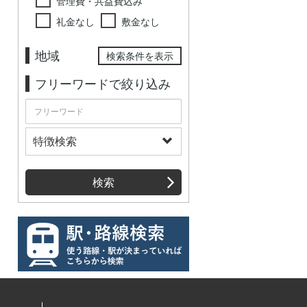
管理費・共益費込み
礼金なし
敷金なし
地域
検索条件を表示
フリーワードで絞り込み
特徴検索
検索