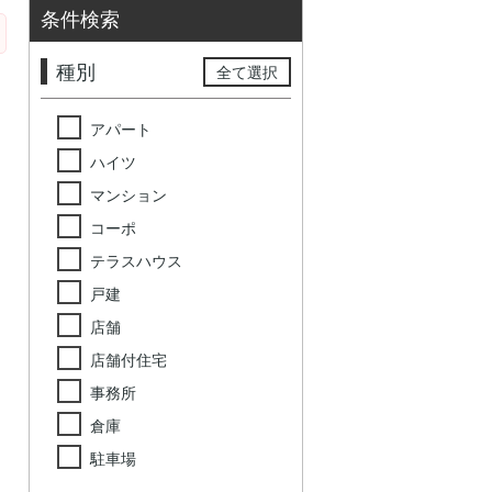
条件検索
種別
全て選択
アパート
ハイツ
マンション
コーポ
テラスハウス
戸建
店舗
店舗付住宅
事務所
倉庫
駐車場