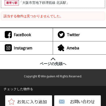
「
大阪市営地下鉄堺筋線 北浜駅
」
最寄り駅
該当する物件は見つかりませんでした。
FaceBook
Twitter
Instagram
Ameba
ページの先頭へ
Copyright © Win-Jyuken All Rights Reserved.
チェックした物件を