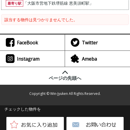
「
大阪市営地下鉄堺筋線 恵美須町駅
」
最寄り駅
該当する物件は見つかりませんでした。
FaceBook
Twitter
Instagram
Ameba
ページの先頭へ
Copyright © Win-Jyuken All Rights Reserved.
チェックした物件を