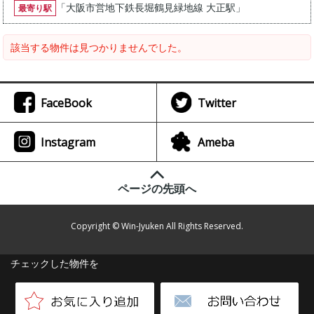
「
大阪市営地下鉄長堀鶴見緑地線 大正駅
」
最寄り駅
該当する物件は見つかりませんでした。
FaceBook
Twitter
Instagram
Ameba
ページの先頭へ
Copyright © Win-Jyuken All Rights Reserved.
チェックした物件を