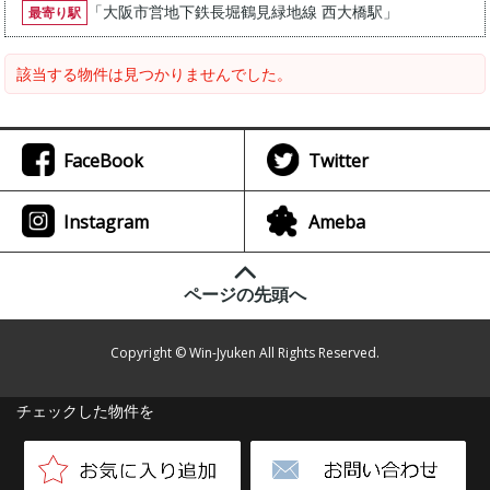
「
大阪市営地下鉄長堀鶴見緑地線 西大橋駅
」
最寄り駅
該当する物件は見つかりませんでした。
FaceBook
Twitter
Instagram
Ameba
ページの先頭へ
Copyright © Win-Jyuken All Rights Reserved.
チェックした物件を