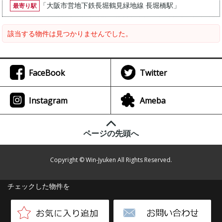
「
大阪市営地下鉄長堀鶴見緑地線 長堀橋駅
」
最寄り駅
該当する物件は見つかりませんでした。
FaceBook
Twitter
Instagram
Ameba
ページの先頭へ
Copyright © Win-Jyuken All Rights Reserved.
チェックした物件を